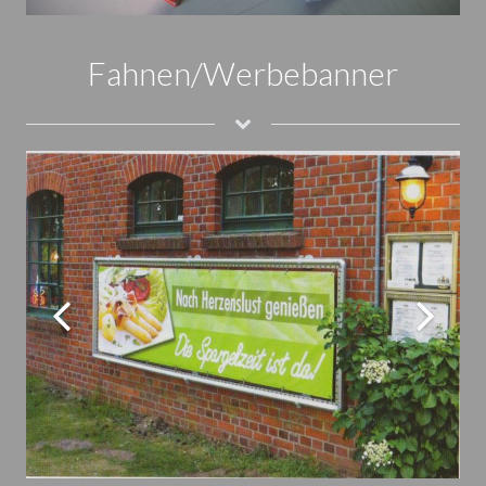
Fahnen/Werbebanner