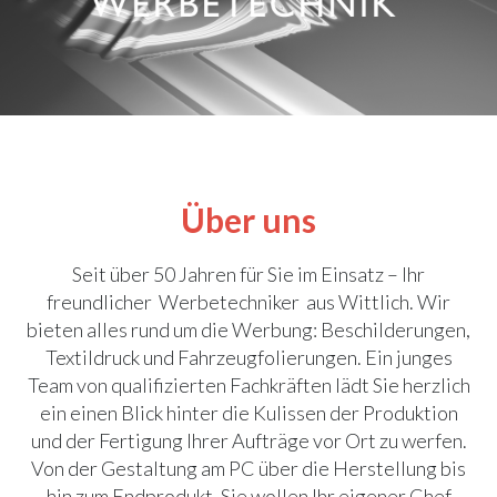
Über uns
Seit über 50 Jahren für Sie im Einsatz – Ihr
freundlicher Werbetechniker aus Wittlich. Wir
bieten alles rund um die Werbung: Beschilderungen,
Textildruck und Fahrzeugfolierungen. Ein junges
Team von qualifizierten Fachkräften lädt Sie herzlich
ein einen Blick hinter die Kulissen der Produktion
und der Fertigung Ihrer Aufträge vor Ort zu werfen.
Von der Gestaltung am PC über die Herstellung bis
hin zum Endprodukt. Sie wollen Ihr eigener Chef